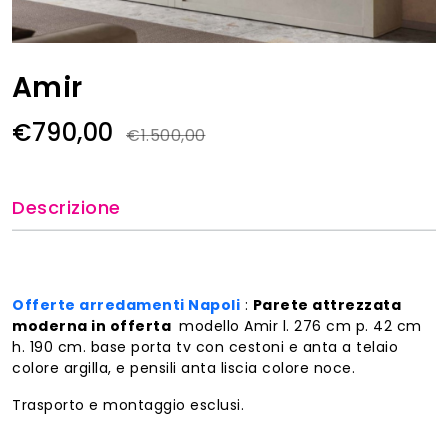
Amir
€790,00
€1.500,00
Descrizione
Offerte arredamenti Napoli
:
Parete attrezzata
moderna in offerta
modello Amir l. 276 cm p. 42 cm
h. 190 cm. base porta tv con cestoni e anta a telaio
colore argilla, e pensili anta liscia colore noce.
Trasporto e montaggio esclusi.