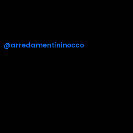
@arredamentininocco