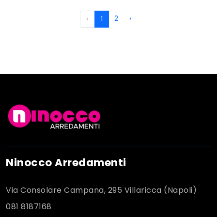
2
›
‹
1
Ninocco Arredamenti
Via Consolare Campana, 295 Villaricca (Napoli)
081 8187168