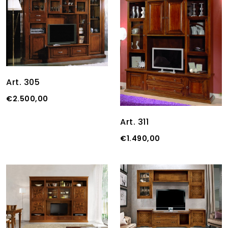
Art. 305
€2.500,00
Art. 311
€1.490,00