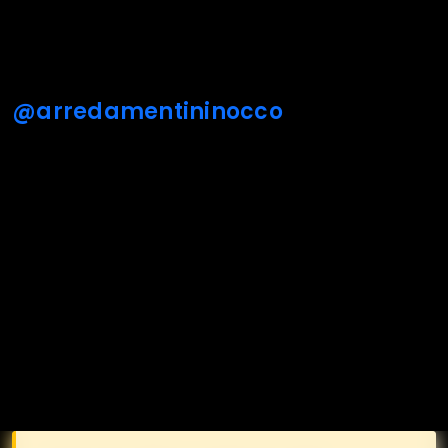
@arredamentininocco