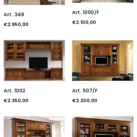
Art. 1000/F
Art. 348
€2.100,00
€2.950,00
Art. 1002
Art. 507/F
€2.350,00
€2.200,00