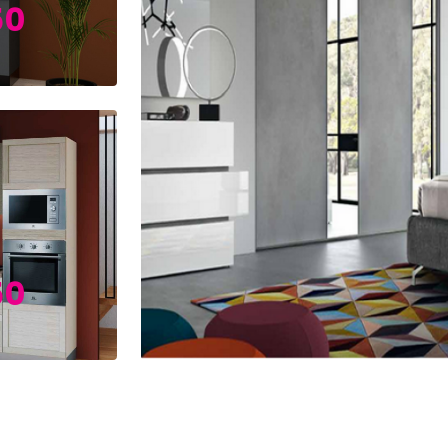
50
50