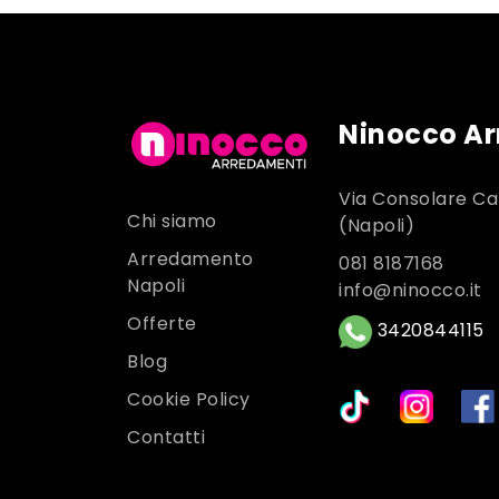
Ninocco A
Via Consolare Ca
Chi siamo
(Napoli)
Arredamento
081 8187168
Napoli
info@ninocco.it
Offerte
3420844115
Blog
Cookie Policy
Contatti