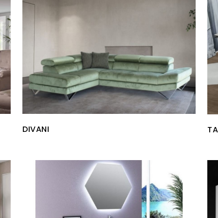
DIVANI
TA