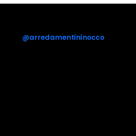
@arredamentininocco