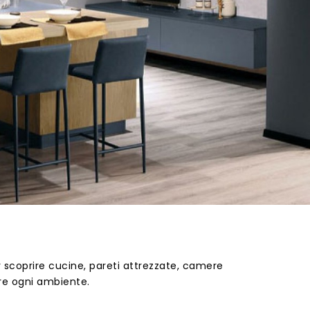
r scoprire cucine, pareti attrezzate, camere
re ogni ambiente.