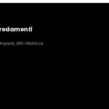
rredamenti
mpana, 295 Villaricca